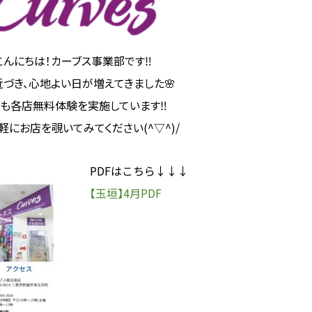
こんにちは！カーブス事業部です‼
づき、心地よい日が増えてきました🌸
も各店無料体験を実施しています‼
軽にお店を覗いてみてください(^▽^)/
PDFはこちら↓↓↓
【玉垣】4月PDF