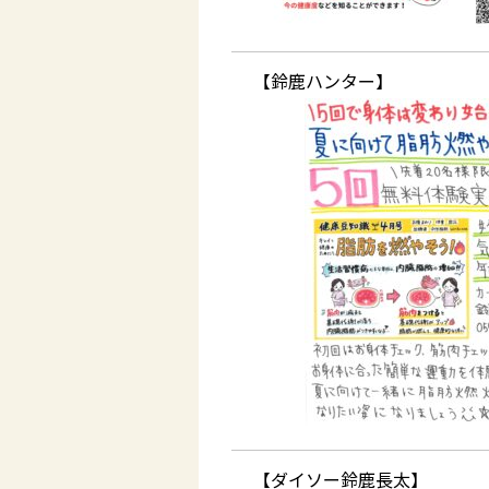
【鈴鹿ハンター】
【ダイソー鈴鹿長太】