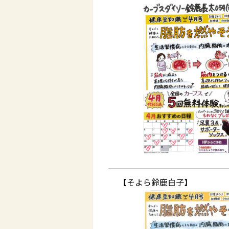
【そよら鈴鹿白子】